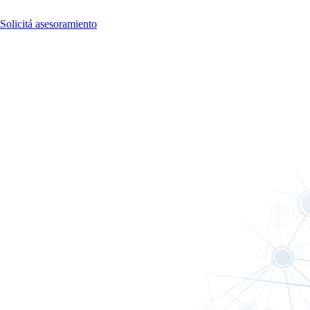
Solicitá asesoramiento