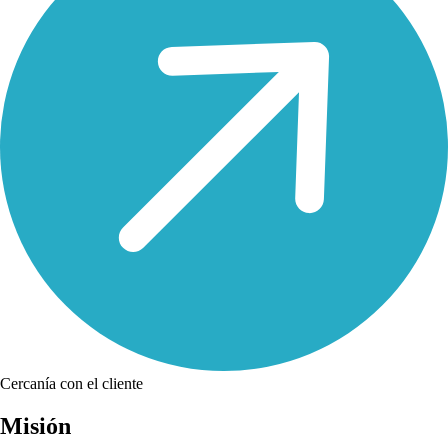
Cercanía con el cliente
Misión