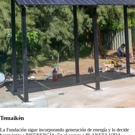
Temaikèn
La Fundación sigue incorporando generación de energía y lo decide